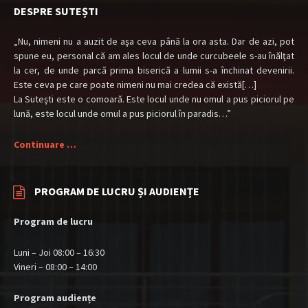
DESPRE SUTEȘTI
„Nu, nimeni nu a auzit de aşa ceva până la ora asta. Dar de azi, pot
spune eu, personal că am ales locul de unde curcubeele s-au înălţat
la cer, de unde parcă prima biserică a lumii s-a închinat devenirii.
Este ceva pe care poate nimeni nu mai credea că există[…]
La Suteşti este o comoară. Este locul unde nu omul a pus piciorul pe
lună, este locul unde omul a pus piciorul în paradis…”
Continuare …
PROGRAM DE LUCRU ȘI AUDIENȚE
Program de lucru
Luni – Joi 08:00 – 16:30
Vineri – 08:00 – 14:00
Program audiențe