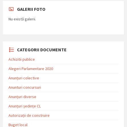
GALERII FOTO
Nu există galerii.
CATEGORII DOCUMENTE
Achizitii publice
Alegeri Parlamentare 2020
Anunțuri colective
Anunturi concursuri
Anunțuri diverse
Anunțuri ședințe CL
Autorizații de construire
Buget local