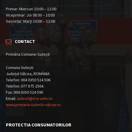
Primar: Miercuri 10:00 – 12:00
Viceprimar: Joi 08:00 – 10:00
Secretar: Marți 10:00 – 12:00
CONTACT
Primăria Comunei Sutești
Comuna Sutești
Județul Vâlcea, ROMÂNIA
Telefon: 004 0350 524 506
Telefon: 077 875 2564.
Fax: 004 0350 524 590
Email:
sutesti@vl.e-adm.ro
www.primaria-sutesti-valcea.ro
PROTECTIA CONSUMATORILOR