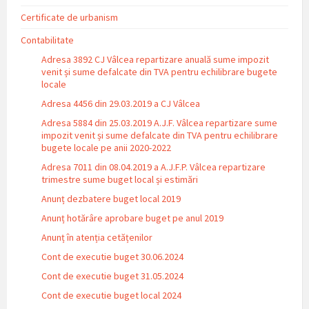
Certificate de urbanism
Contabilitate
Adresa 3892 CJ Vâlcea repartizare anuală sume impozit
venit și sume defalcate din TVA pentru echilibrare bugete
locale
Adresa 4456 din 29.03.2019 a CJ Vâlcea
Adresa 5884 din 25.03.2019 A.J.F. Vâlcea repartizare sume
impozit venit și sume defalcate din TVA pentru echilibrare
bugete locale pe anii 2020-2022
Adresa 7011 din 08.04.2019 a A.J.F.P. Vâlcea repartizare
trimestre sume buget local și estimări
Anunț dezbatere buget local 2019
Anunț hotărâre aprobare buget pe anul 2019
Anunț în atenția cetățenilor
Cont de executie buget 30.06.2024
Cont de executie buget 31.05.2024
Cont de executie buget local 2024