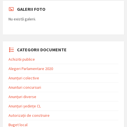
GALERII FOTO
Nu există galerii.
CATEGORII DOCUMENTE
Achizitii publice
Alegeri Parlamentare 2020
Anunțuri colective
Anunturi concursuri
Anunțuri diverse
Anunțuri ședințe CL
Autorizații de construire
Buget local