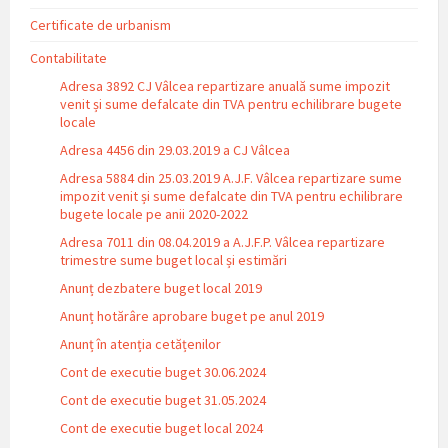
Certificate de urbanism
Contabilitate
Adresa 3892 CJ Vâlcea repartizare anuală sume impozit
venit și sume defalcate din TVA pentru echilibrare bugete
locale
Adresa 4456 din 29.03.2019 a CJ Vâlcea
Adresa 5884 din 25.03.2019 A.J.F. Vâlcea repartizare sume
impozit venit și sume defalcate din TVA pentru echilibrare
bugete locale pe anii 2020-2022
Adresa 7011 din 08.04.2019 a A.J.F.P. Vâlcea repartizare
trimestre sume buget local și estimări
Anunț dezbatere buget local 2019
Anunț hotărâre aprobare buget pe anul 2019
Anunț în atenția cetățenilor
Cont de executie buget 30.06.2024
Cont de executie buget 31.05.2024
Cont de executie buget local 2024