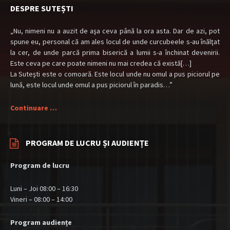
DESPRE SUTEȘTI
„Nu, nimeni nu a auzit de aşa ceva până la ora asta. Dar de azi, pot
spune eu, personal că am ales locul de unde curcubeele s-au înălţat
la cer, de unde parcă prima biserică a lumii s-a închinat devenirii.
Este ceva pe care poate nimeni nu mai credea că există[…]
La Suteşti este o comoară. Este locul unde nu omul a pus piciorul pe
lună, este locul unde omul a pus piciorul în paradis…”
Continuare …
PROGRAM DE LUCRU ȘI AUDIENȚE
Program de lucru
Luni – Joi 08:00 – 16:30
Vineri – 08:00 – 14:00
Program audiențe