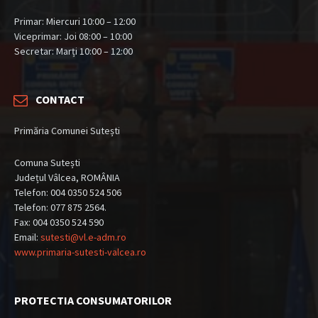
Primar: Miercuri 10:00 – 12:00
Viceprimar: Joi 08:00 – 10:00
Secretar: Marți 10:00 – 12:00
CONTACT
Primăria Comunei Sutești
Comuna Sutești
Județul Vâlcea, ROMÂNIA
Telefon: 004 0350 524 506
Telefon: 077 875 2564.
Fax: 004 0350 524 590
Email:
sutesti@vl.e-adm.ro
www.primaria-sutesti-valcea.ro
PROTECTIA CONSUMATORILOR