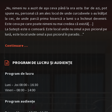
„Nu, nimeni nu a auzit de aşa ceva până la ora asta. Dar de azi, pot
spune eu, personal că am ales locul de unde curcubeele s-au înălţat
la cer, de unde parcă prima biserică a lumii s-a închinat devenirii.
Este ceva pe care poate nimeni nu mai credea că există[…]
La Suteşti este o comoară. Este locul unde nu omul a pus piciorul pe
lună, este locul unde omul a pus piciorul în paradis…”
Continuare …
PROGRAM DE LUCRU ȘI AUDIENȚE
Program de lucru
Luni – Joi 08:00 – 16:30
Vineri – 08:00 – 14:00
Program audiențe