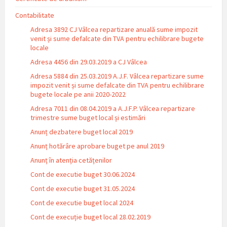
Contabilitate
Adresa 3892 CJ Vâlcea repartizare anuală sume impozit
venit și sume defalcate din TVA pentru echilibrare bugete
locale
Adresa 4456 din 29.03.2019 a CJ Vâlcea
Adresa 5884 din 25.03.2019 A.J.F. Vâlcea repartizare sume
impozit venit și sume defalcate din TVA pentru echilibrare
bugete locale pe anii 2020-2022
Adresa 7011 din 08.04.2019 a A.J.F.P. Vâlcea repartizare
trimestre sume buget local și estimări
Anunț dezbatere buget local 2019
Anunț hotărâre aprobare buget pe anul 2019
Anunț în atenția cetățenilor
Cont de executie buget 30.06.2024
Cont de executie buget 31.05.2024
Cont de executie buget local 2024
Cont de execuție buget local 28.02.2019