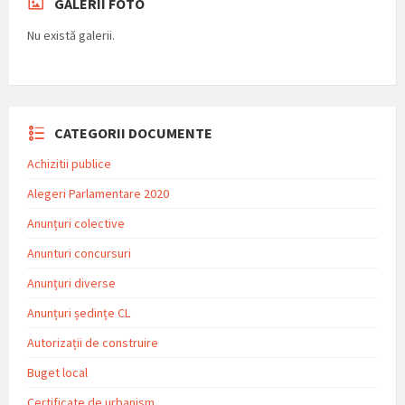
GALERII FOTO
Nu există galerii.
CATEGORII DOCUMENTE
Achizitii publice
Alegeri Parlamentare 2020
Anunțuri colective
Anunturi concursuri
Anunțuri diverse
Anunțuri ședințe CL
Autorizații de construire
Buget local
Certificate de urbanism