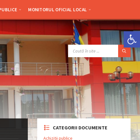
 PUBLICE
MONITORUL OFICIAL LOCAL
Deschide bara de unelte
SEARCH:
CATEGORII DOCUMENTE
Achizitii publice