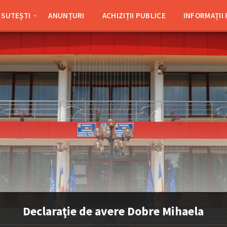
SUTEȘTI
ANUNȚURI
ACHIZIȚII PUBLICE
INFORMAȚII
Declaraţie de avere Dobre Mihaela