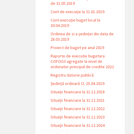
de 31.05.2019
Cont de execuție la 31.01.2019
Cont execuție buget local la
30.04.2019
Ordinea de zi a ședinței din data de
28.03.2019
Proiect de buget pe anul 2019
Raporte de executie bugetara
COFOG3 agregate la nivel de
ordonator principal de credite 2022
Registru datorie publică
Ședință ordinară CL 25.04.2019
Situații financiare la 31.12.2018
Situaţii financiare la 31.12.2021
Situaţii financiare la 31.12.2022
Situații financiare la 31.12.2023
Situaţii financiare la 31.12.2024