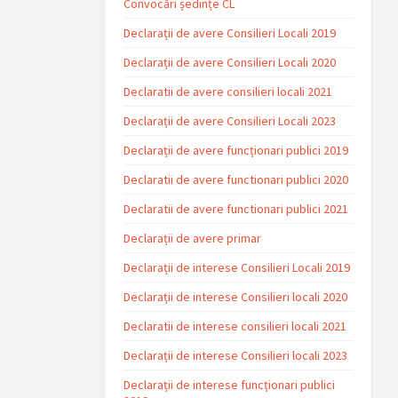
Convocări ședințe CL
Declarații de avere Consilieri Locali 2019
Declarații de avere Consilieri Locali 2020
Declaratii de avere consilieri locali 2021
Declarații de avere Consilieri Locali 2023
Declarații de avere funcționari publici 2019
Declaratii de avere functionari publici 2020
Declaratii de avere functionari publici 2021
Declarații de avere primar
Declarații de interese Consilieri Locali 2019
Declarații de interese Consilieri locali 2020
Declaratii de interese consilieri locali 2021
Declarații de interese Consilieri locali 2023
Declarații de interese funcționari publici