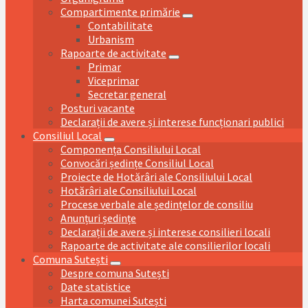
Compartimente primărie
Contabilitate
Urbanism
Rapoarte de activitate
Primar
Viceprimar
Secretar general
Posturi vacante
Declarații de avere și interese funcționari publici
Consiliul Local
Componența Consiliului Local
Convocări ședințe Consiliul Local
Proiecte de Hotărâri ale Consiliului Local
Hotărâri ale Consiliului Local
Procese verbale ale ședințelor de consiliu
Anunțuri ședințe
Declarații de avere și interese consilieri locali
Rapoarte de activitate ale consilierilor locali
Comuna Sutești
Despre comuna Sutești
Date statistice
Harta comunei Sutești