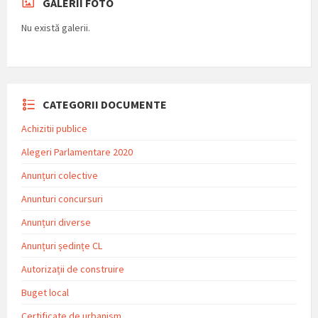
GALERII FOTO
Nu există galerii.
CATEGORII DOCUMENTE
Achizitii publice
Alegeri Parlamentare 2020
Anunțuri colective
Anunturi concursuri
Anunțuri diverse
Anunțuri ședințe CL
Autorizații de construire
Buget local
Certificate de urbanism