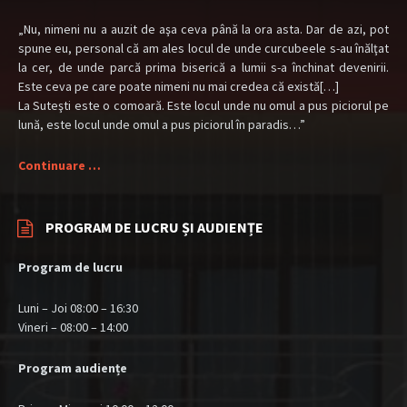
„Nu, nimeni nu a auzit de aşa ceva până la ora asta. Dar de azi, pot
spune eu, personal că am ales locul de unde curcubeele s-au înălţat
la cer, de unde parcă prima biserică a lumii s-a închinat devenirii.
Este ceva pe care poate nimeni nu mai credea că există[…]
La Suteşti este o comoară. Este locul unde nu omul a pus piciorul pe
lună, este locul unde omul a pus piciorul în paradis…”
Continuare …
PROGRAM DE LUCRU ȘI AUDIENȚE
Program de lucru
Luni – Joi 08:00 – 16:30
Vineri – 08:00 – 14:00
Program audiențe