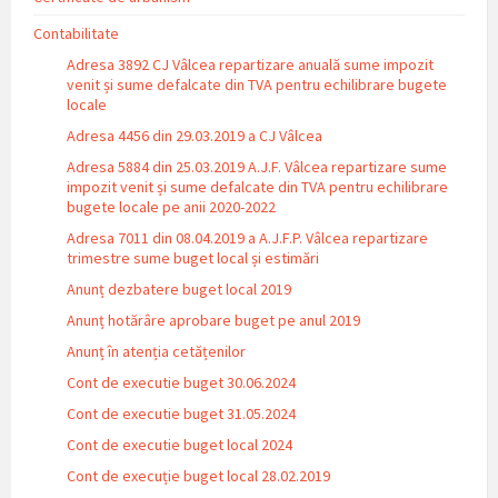
Contabilitate
Adresa 3892 CJ Vâlcea repartizare anuală sume impozit
venit și sume defalcate din TVA pentru echilibrare bugete
locale
Adresa 4456 din 29.03.2019 a CJ Vâlcea
Adresa 5884 din 25.03.2019 A.J.F. Vâlcea repartizare sume
impozit venit și sume defalcate din TVA pentru echilibrare
bugete locale pe anii 2020-2022
Adresa 7011 din 08.04.2019 a A.J.F.P. Vâlcea repartizare
trimestre sume buget local și estimări
Anunț dezbatere buget local 2019
Anunț hotărâre aprobare buget pe anul 2019
Anunț în atenția cetățenilor
Cont de executie buget 30.06.2024
Cont de executie buget 31.05.2024
Cont de executie buget local 2024
Cont de execuție buget local 28.02.2019