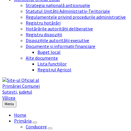
Strategia națională anticorupție
Statutul Unității Administrativ-Teritoriale
Regulamentele privind procedurile administrative
Registru hotărâri
Hotărârile autorității deliberative
Registru dispoziții
Dispozițiile autorității executive
Documente și informații financiare
Buget local
Alte documente
Lista funcțiilor
Registrul Agricol
Meniu
Home
Primăria
Conducere