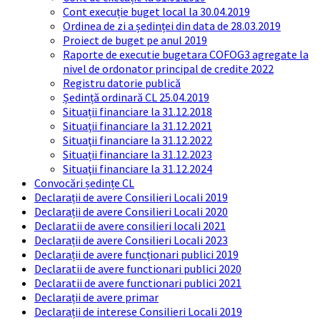
Cont execuție buget local la 30.04.2019
Ordinea de zi a ședinței din data de 28.03.2019
Proiect de buget pe anul 2019
Raporte de executie bugetara COFOG3 agregate la
nivel de ordonator principal de credite 2022
Registru datorie publică
Ședință ordinară CL 25.04.2019
Situații financiare la 31.12.2018
Situaţii financiare la 31.12.2021
Situaţii financiare la 31.12.2022
Situații financiare la 31.12.2023
Situaţii financiare la 31.12.2024
Convocări ședințe CL
Declarații de avere Consilieri Locali 2019
Declarații de avere Consilieri Locali 2020
Declaratii de avere consilieri locali 2021
Declarații de avere Consilieri Locali 2023
Declarații de avere funcționari publici 2019
Declaratii de avere functionari publici 2020
Declaratii de avere functionari publici 2021
Declarații de avere primar
Declarații de interese Consilieri Locali 2019