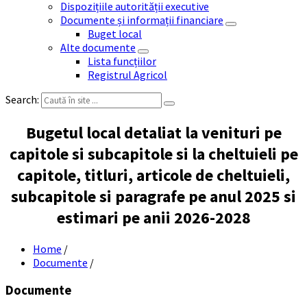
Dispozițiile autorității executive
Documente și informații financiare
Buget local
Alte documente
Lista funcțiilor
Registrul Agricol
Search:
Bugetul local detaliat la venituri pe
capitole si subcapitole si la cheltuieli pe
capitole, titluri, articole de cheltuieli,
subcapitole si paragrafe pe anul 2025 si
estimari pe anii 2026-2028
Home
/
Documente
/
Documente