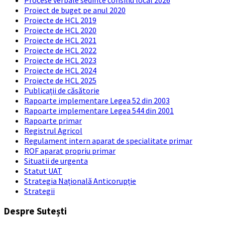
Procese verbale sedinte consiliu local 2026
Proiect de buget pe anul 2020
Proiecte de HCL 2019
Proiecte de HCL 2020
Proiecte de HCL 2021
Proiecte de HCL 2022
Proiecte de HCL 2023
Proiecte de HCL 2024
Proiecte de HCL 2025
Publicații de căsătorie
Rapoarte implementare Legea 52 din 2003
Rapoarte implementare Legea 544 din 2001
Rapoarte primar
Registrul Agricol
Regulament intern aparat de specialitate primar
ROF aparat propriu primar
Situatii de urgenta
Statut UAT
Strategia Națională Anticorupție
Strategii
Despre Sutești