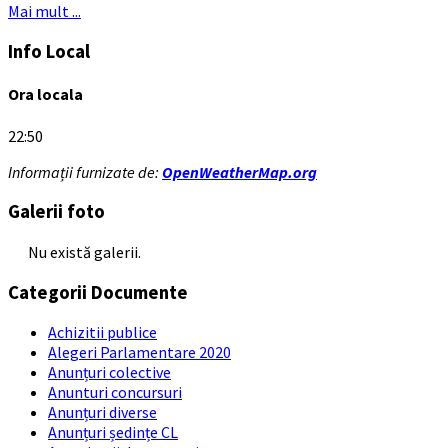
Mai mult ...
Info Local
Ora locala
22:50
Informații furnizate de:
OpenWeatherMap.org
Galerii foto
Nu există galerii.
Categorii Documente
Achizitii publice
Alegeri Parlamentare 2020
Anunțuri colective
Anunturi concursuri
Anunțuri diverse
Anunțuri ședințe CL