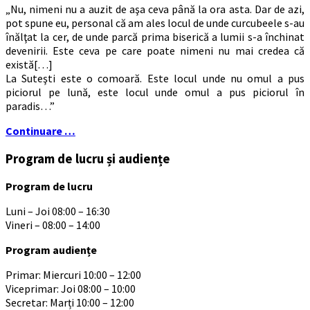
„Nu, nimeni nu a auzit de aşa ceva până la ora asta. Dar de azi,
pot spune eu, personal că am ales locul de unde curcubeele s-au
înălţat la cer, de unde parcă prima biserică a lumii s-a închinat
devenirii. Este ceva pe care poate nimeni nu mai credea că
există[…]
La Suteşti este o comoară. Este locul unde nu omul a pus
piciorul pe lună, este locul unde omul a pus piciorul în
paradis…”
Continuare …
Program de lucru și audiențe
Program de lucru
Luni – Joi 08:00 – 16:30
Vineri – 08:00 – 14:00
Program audiențe
Primar: Miercuri 10:00 – 12:00
Viceprimar: Joi 08:00 – 10:00
Secretar: Marți 10:00 – 12:00