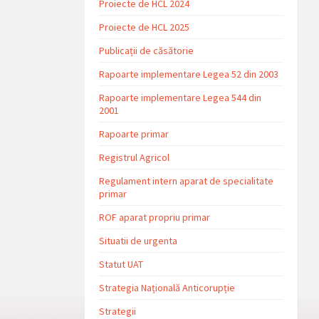
Proiecte de HCL 2024
Proiecte de HCL 2025
Publicații de căsătorie
Rapoarte implementare Legea 52 din 2003
Rapoarte implementare Legea 544 din
2001
Rapoarte primar
Registrul Agricol
Regulament intern aparat de specialitate
primar
ROF aparat propriu primar
Situatii de urgenta
Statut UAT
Strategia Națională Anticorupție
Strategii