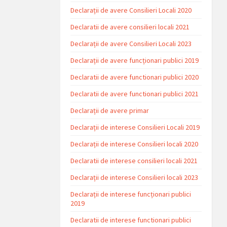
Declarații de avere Consilieri Locali 2020
Declaratii de avere consilieri locali 2021
Declarații de avere Consilieri Locali 2023
Declarații de avere funcționari publici 2019
Declaratii de avere functionari publici 2020
Declaratii de avere functionari publici 2021
Declarații de avere primar
Declarații de interese Consilieri Locali 2019
Declarații de interese Consilieri locali 2020
Declaratii de interese consilieri locali 2021
Declarații de interese Consilieri locali 2023
Declarații de interese funcționari publici
2019
Declaratii de interese functionari publici