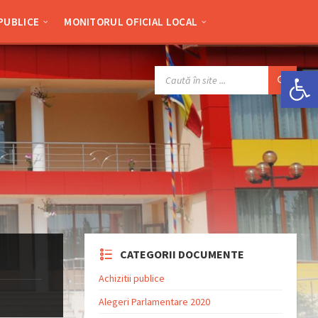
 PUBLICE
MONITORUL OFICIAL LOCAL
Deschide bara de unelte
SEARCH:
CATEGORII DOCUMENTE
Achizitii publice
Alegeri Parlamentare 2020