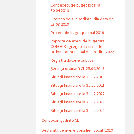
Cont execuție buget local la
30.04.2019
Ordinea de zi a ședinței din data de
28.03.2019
Proiect de buget pe anul 2019
Raporte de executie bugetara
COFOG3 agregate la nivel de
ordonator principal de credite 2022
Registru datorie publică
Ședință ordinară CL 25.04.2019
Situații financiare la 31.12.2018
Situaţii financiare la 31.12.2021
Situaţii financiare la 31.12.2022
Situații financiare la 31.12.2023
Situaţii financiare la 31.12.2024
Convocări ședințe CL
Declarații de avere Consilieri Locali 2019