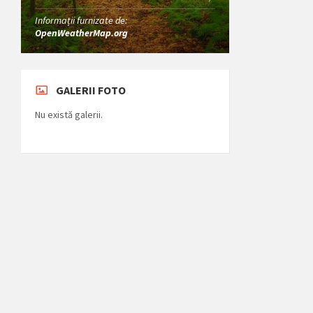
Informații furnizate de:
OpenWeatherMap.org
GALERII FOTO
Nu există galerii.