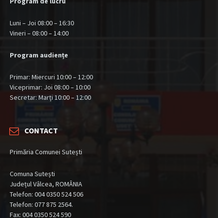
Program de lucru
Luni – Joi 08:00 – 16:30
Vineri – 08:00 – 14:00
Program audiențe
Primar: Miercuri 10:00 – 12:00
Viceprimar: Joi 08:00 – 10:00
Secretar: Marți 10:00 – 12:00
CONTACT
Primăria Comunei Sutești
Comuna Sutești
Județul Vâlcea, ROMÂNIA
Telefon: 004 0350 524 506
Telefon: 077 875 2564.
Fax: 004 0350 524 590