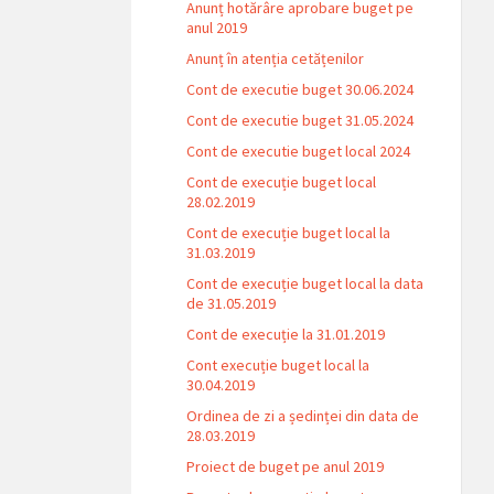
Anunț hotărâre aprobare buget pe
anul 2019
Anunț în atenția cetățenilor
Cont de executie buget 30.06.2024
Cont de executie buget 31.05.2024
Cont de executie buget local 2024
Cont de execuție buget local
28.02.2019
Cont de execuție buget local la
31.03.2019
Cont de execuție buget local la data
de 31.05.2019
Cont de execuție la 31.01.2019
Cont execuție buget local la
30.04.2019
Ordinea de zi a ședinței din data de
28.03.2019
Proiect de buget pe anul 2019