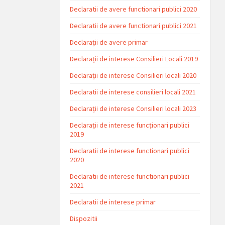
Declaratii de avere functionari publici 2020
Declaratii de avere functionari publici 2021
Declarații de avere primar
Declarații de interese Consilieri Locali 2019
Declarații de interese Consilieri locali 2020
Declaratii de interese consilieri locali 2021
Declarații de interese Consilieri locali 2023
Declarații de interese funcționari publici
2019
Declaratii de interese functionari publici
2020
Declaratii de interese functionari publici
2021
Declaratii de interese primar
Dispozitii