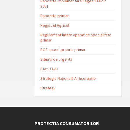
Rapoarte implementare Legea 544 din
2001
Rapoarte primar
Registrul Agricol
Regulament intern aparat de specialitate
primar
ROF aparat propriu primar
Situatii de urgenta
Statut UAT
Strategia Națională Anticorupție
Strategii
PROTECTIA CONSUMATORILOR