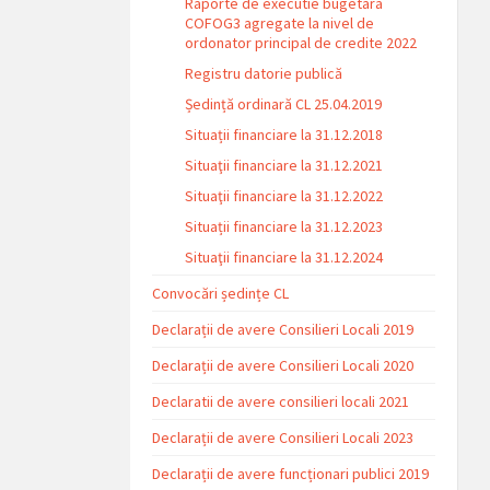
Raporte de executie bugetara
COFOG3 agregate la nivel de
ordonator principal de credite 2022
Registru datorie publică
Ședință ordinară CL 25.04.2019
Situații financiare la 31.12.2018
Situaţii financiare la 31.12.2021
Situaţii financiare la 31.12.2022
Situații financiare la 31.12.2023
Situaţii financiare la 31.12.2024
Convocări ședințe CL
Declarații de avere Consilieri Locali 2019
Declarații de avere Consilieri Locali 2020
Declaratii de avere consilieri locali 2021
Declarații de avere Consilieri Locali 2023
Declarații de avere funcționari publici 2019