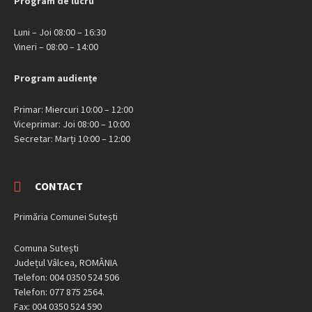
Program de lucru
Luni – Joi 08:00 – 16:30
Vineri – 08:00 – 14:00
Program audiențe
Primar: Miercuri 10:00 – 12:00
Viceprimar: Joi 08:00 – 10:00
Secretar: Marți 10:00 – 12:00
CONTACT
Primăria Comunei Sutești
Comuna Sutești
Județul Vâlcea, ROMÂNIA
Telefon: 004 0350 524 506
Telefon: 077 875 2564.
Fax: 004 0350 524 590