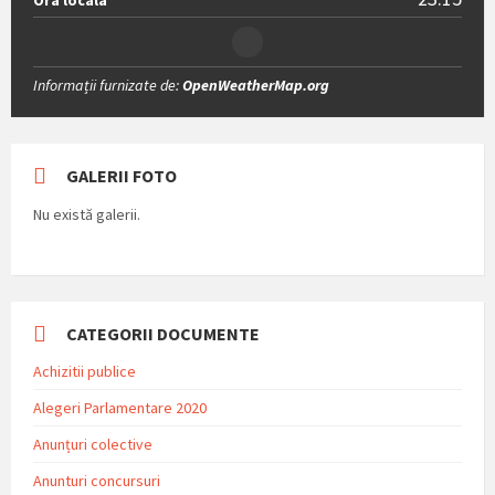
Ora locala
Informații furnizate de:
OpenWeatherMap.org
GALERII FOTO
Nu există galerii.
CATEGORII DOCUMENTE
Achizitii publice
Alegeri Parlamentare 2020
Anunțuri colective
Anunturi concursuri