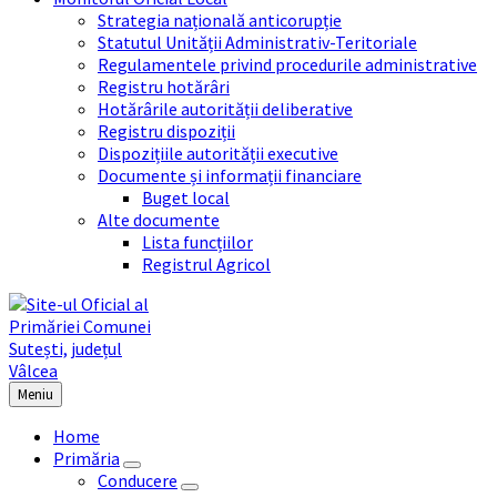
Strategia națională anticorupție
Statutul Unității Administrativ-Teritoriale
Regulamentele privind procedurile administrative
Registru hotărâri
Hotărârile autorității deliberative
Registru dispoziții
Dispozițiile autorității executive
Documente și informații financiare
Buget local
Alte documente
Lista funcțiilor
Registrul Agricol
Meniu
Home
Primăria
Conducere