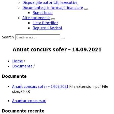
Dispozițiile autorității executive
Documente și informații financiare
Buget local
Alte documente
Lista funcțiilor
Registrul Agricol
Search:
Anunt concurs sofer – 14.09.2021
Home
/
Documente
/
Documente
Anunt concurs sofer – 14.09.2021
File extension: pdf
File
size:
89 kB
Anunturi concursuri
Documente recente