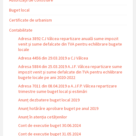
Buget local
Certificate de urbanism
Contabilitate
Adresa 3892 CJ Vâlcea repartizare anuală sume impozit
venit și sume defalcate din TVA pentru echilibrare bugete
locale
Adresa 4456 din 29.03.2019 a CJ Vâlcea
Adresa 5884 din 25.03.2019 A.J.F. Vâlcea repartizare sume
impozit venit și sume defalcate din TVA pentru echilibrare
bugete locale pe anii 2020-2022
Adresa 7011 din 08.04.2019 a A.J.F.P. Vâlcea repartizare
trimestre sume buget local și estimări
Anunț dezbatere buget local 2019
Anunț hotărâre aprobare buget pe anul 2019
Anunț în atenția cetățenilor
Cont de executie buget 30.06.2024
Cont de executie buget 31.05.2024