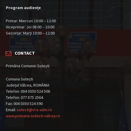
Program audiențe
Primar: Miercuri 10:00 – 12:00
Viceprimar: Joi 08:00 – 10:00
Secretar: Marți 10:00 – 12:00
CONTACT
Primăria Comunei Sutești
Comuna Sutești
Județul Vâlcea, ROMÂNIA
Telefon: 004 0350 524 506
Telefon: 077 875 2564.
Fax: 004 0350 524 590
Email:
sutesti@vl.e-adm.ro
www.primaria-sutesti-valcea.ro