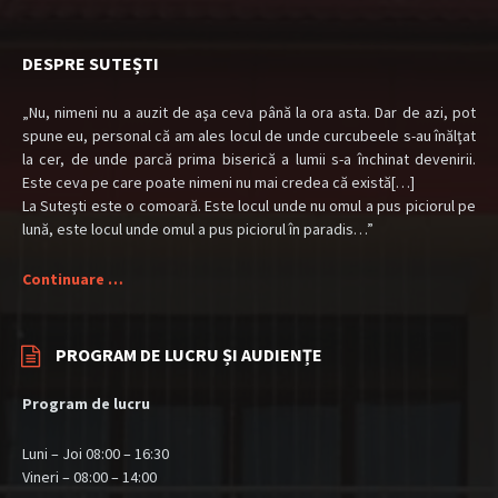
DESPRE SUTEȘTI
„Nu, nimeni nu a auzit de aşa ceva până la ora asta. Dar de azi, pot
spune eu, personal că am ales locul de unde curcubeele s-au înălţat
la cer, de unde parcă prima biserică a lumii s-a închinat devenirii.
Este ceva pe care poate nimeni nu mai credea că există[…]
La Suteşti este o comoară. Este locul unde nu omul a pus piciorul pe
lună, este locul unde omul a pus piciorul în paradis…”
Continuare …
PROGRAM DE LUCRU ȘI AUDIENȚE
Program de lucru
Luni – Joi 08:00 – 16:30
Vineri – 08:00 – 14:00