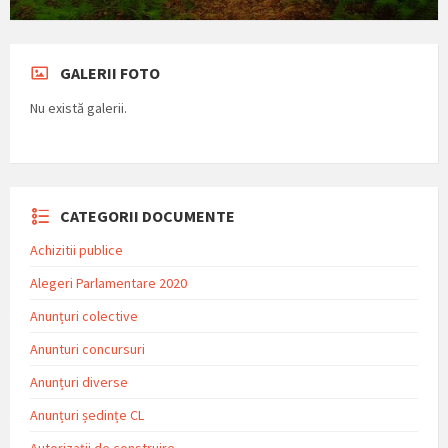
GALERII FOTO
Nu există galerii.
CATEGORII DOCUMENTE
Achizitii publice
Alegeri Parlamentare 2020
Anunțuri colective
Anunturi concursuri
Anunțuri diverse
Anunțuri ședințe CL
Autorizații de construire