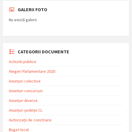
GALERII FOTO
Nu există galerii.
CATEGORII DOCUMENTE
Achizitii publice
Alegeri Parlamentare 2020
Anunțuri colective
Anunturi concursuri
Anunțuri diverse
Anunțuri ședințe CL
Autorizații de construire
Buget local