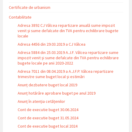
Certificate de urbanism
Contabilitate
Adresa 3892 CJ Vâlcea repartizare anuală sume impozit
venit și sume defalcate din TVA pentru echilibrare bugete
locale
Adresa 4456 din 29.03.2019 a CJ Vâlcea
Adresa 5884 din 25.03.2019 A.J.F. Vâlcea repartizare sume
impozit venit și sume defalcate din TVA pentru echilibrare
bugete locale pe anii 2020-2022
Adresa 7011 din 08.04.2019 a A.J.F.P. Vâlcea repartizare
trimestre sume buget local și estimări
Anunț dezbatere buget local 2019
Anunț hotărâre aprobare buget pe anul 2019
Anunț în atenția cetățenilor
Cont de executie buget 30.06.2024
Cont de executie buget 31.05.2024
Cont de executie buget local 2024