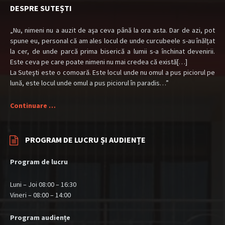
DESPRE SUTEȘTI
„Nu, nimeni nu a auzit de aşa ceva până la ora asta. Dar de azi, pot
spune eu, personal că am ales locul de unde curcubeele s-au înălţat
la cer, de unde parcă prima biserică a lumii s-a închinat devenirii.
Este ceva pe care poate nimeni nu mai credea că există[…]
La Suteşti este o comoară. Este locul unde nu omul a pus piciorul pe
lună, este locul unde omul a pus piciorul în paradis…”
Continuare …
PROGRAM DE LUCRU ȘI AUDIENȚE
Program de lucru
Luni – Joi 08:00 – 16:30
Vineri – 08:00 – 14:00
Program audiențe