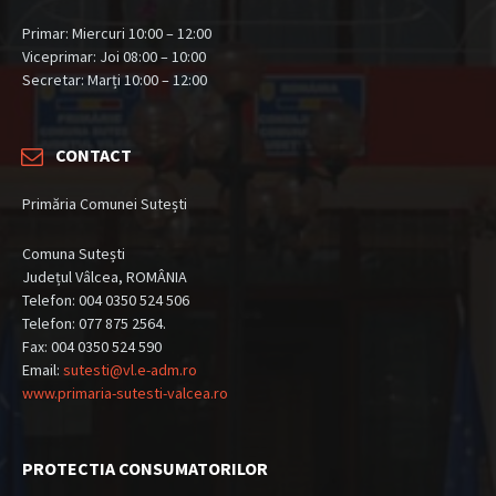
Primar: Miercuri 10:00 – 12:00
Viceprimar: Joi 08:00 – 10:00
Secretar: Marți 10:00 – 12:00
CONTACT
Primăria Comunei Sutești
Comuna Sutești
Județul Vâlcea, ROMÂNIA
Telefon: 004 0350 524 506
Telefon: 077 875 2564.
Fax: 004 0350 524 590
Email:
sutesti@vl.e-adm.ro
www.primaria-sutesti-valcea.ro
PROTECTIA CONSUMATORILOR