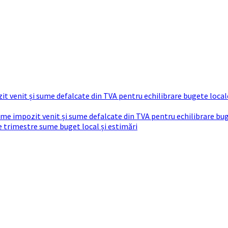
t venit și sume defalcate din TVA pentru echilibrare bugete local
sume impozit venit și sume defalcate din TVA pentru echilibrare bu
re trimestre sume buget local și estimări