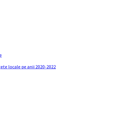
e
gete locale pe anii 2020-2022