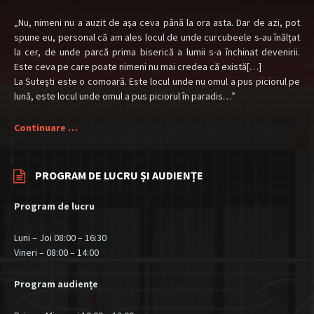
„Nu, nimeni nu a auzit de aşa ceva până la ora asta. Dar de azi, pot
spune eu, personal că am ales locul de unde curcubeele s-au înălţat
la cer, de unde parcă prima biserică a lumii s-a închinat devenirii.
Este ceva pe care poate nimeni nu mai credea că există[…]
La Suteşti este o comoară. Este locul unde nu omul a pus piciorul pe
lună, este locul unde omul a pus piciorul în paradis…”
Continuare …
PROGRAM DE LUCRU ȘI AUDIENȚE
Program de lucru
Luni – Joi 08:00 – 16:30
Vineri – 08:00 – 14:00
Program audiențe