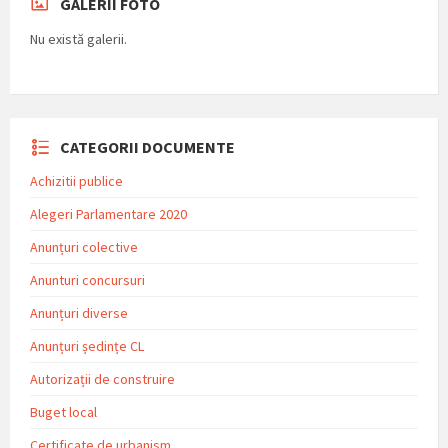
GALERII FOTO
Nu există galerii.
CATEGORII DOCUMENTE
Achizitii publice
Alegeri Parlamentare 2020
Anunțuri colective
Anunturi concursuri
Anunțuri diverse
Anunțuri ședințe CL
Autorizații de construire
Buget local
Certificate de urbanism