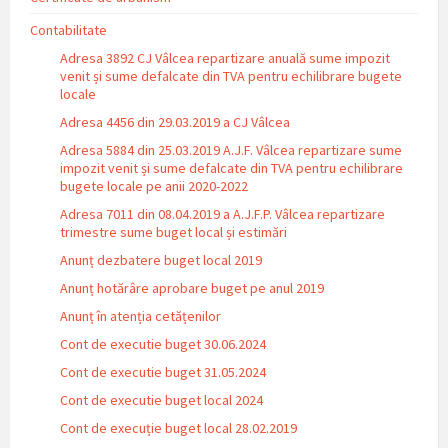
Contabilitate
Adresa 3892 CJ Vâlcea repartizare anuală sume impozit
venit și sume defalcate din TVA pentru echilibrare bugete
locale
Adresa 4456 din 29.03.2019 a CJ Vâlcea
Adresa 5884 din 25.03.2019 A.J.F. Vâlcea repartizare sume
impozit venit și sume defalcate din TVA pentru echilibrare
bugete locale pe anii 2020-2022
Adresa 7011 din 08.04.2019 a A.J.F.P. Vâlcea repartizare
trimestre sume buget local și estimări
Anunț dezbatere buget local 2019
Anunț hotărâre aprobare buget pe anul 2019
Anunț în atenția cetățenilor
Cont de executie buget 30.06.2024
Cont de executie buget 31.05.2024
Cont de executie buget local 2024
Cont de execuție buget local 28.02.2019