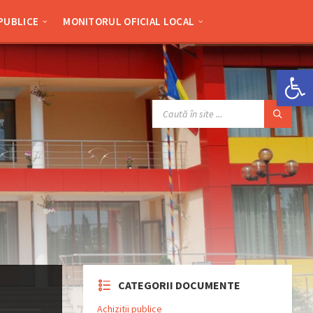
 PUBLICE
MONITORUL OFICIAL LOCAL
Deschide bara de unelte
SEARCH:
CATEGORII DOCUMENTE
Achizitii publice