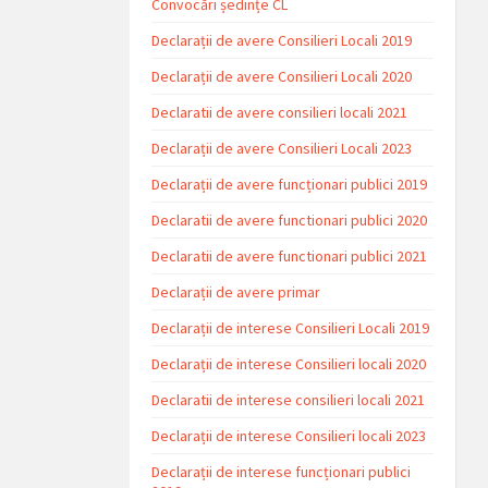
Convocări ședințe CL
Declarații de avere Consilieri Locali 2019
Declarații de avere Consilieri Locali 2020
Declaratii de avere consilieri locali 2021
Declarații de avere Consilieri Locali 2023
Declarații de avere funcționari publici 2019
Declaratii de avere functionari publici 2020
Declaratii de avere functionari publici 2021
Declarații de avere primar
Declarații de interese Consilieri Locali 2019
Declarații de interese Consilieri locali 2020
Declaratii de interese consilieri locali 2021
Declarații de interese Consilieri locali 2023
Declarații de interese funcționari publici