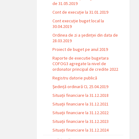
de 31.05.2019
Cont de execuție la 31.01.2019
Cont execuție buget local la
30.04.2019
Ordinea de zi a ședinței din data de
28.03.2019
Proiect de buget pe anul 2019
Raporte de executie bugetara
COFOG3 agregate la nivel de
ordonator principal de credite 2022
Registru datorie publică
Ședință ordinară CL 25.04.2019
Situații financiare la 31.12.2018
Situaţii financiare la 31.12.2021
Situaţii financiare la 31.12.2022
Situații financiare la 31.12.2023
Situaţii financiare la 31.12.2024