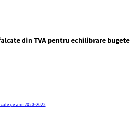
falcate din TVA pentru echilibrare bugete
ocale pe anii 2020-2022