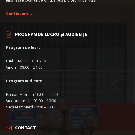
lună, este locul unde omul a pus piciorul în paradis…”
Continuare …
PROGRAM DE LUCRU ȘI AUDIENȚE
Program de lucru
Luni – Joi 08:00 – 16:30
Vineri – 08:00 – 14:00
Program audiențe
Primar: Miercuri 10:00 – 12:00
Viceprimar: Joi 08:00 – 10:00
Secretar: Marți 10:00 – 12:00
CONTACT