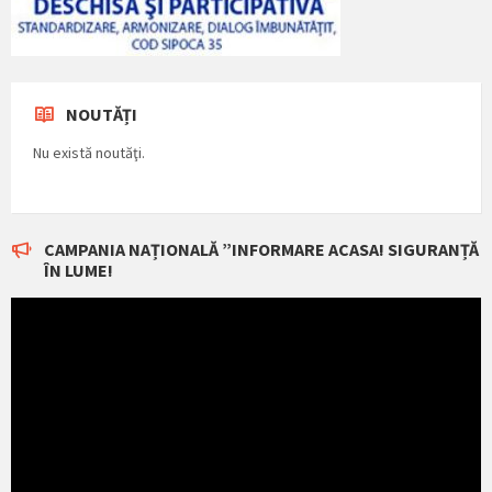
NOUTĂȚI
Nu există noutăţi.
CAMPANIA NAȚIONALĂ ”INFORMARE ACASA! SIGURANȚĂ
ÎN LUME!
Player
video