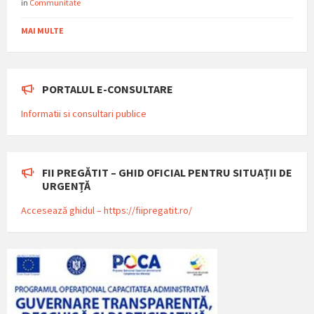
in
Communitate
MAI MULTE
PORTALUL E-CONSULTARE
Informatii si consultari publice
FII PREGĂTIT – GHID OFICIAL PENTRU SITUAȚII DE
URGENȚĂ
Accesează ghidul – https://fiipregatit.ro/