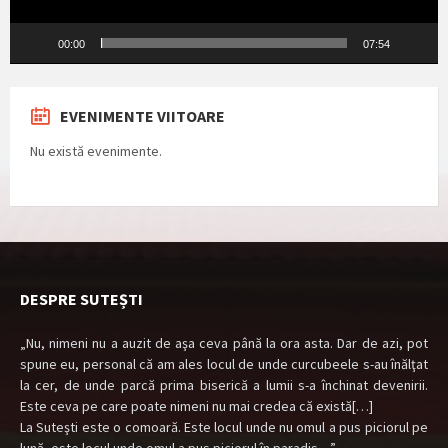
00:00
07:54
EVENIMENTE VIITOARE
Nu există evenimente.
DESPRE SUTEȘTI
„Nu, nimeni nu a auzit de aşa ceva până la ora asta. Dar de azi, pot
spune eu, personal că am ales locul de unde curcubeele s-au înălţat
la cer, de unde parcă prima biserică a lumii s-a închinat devenirii.
Este ceva pe care poate nimeni nu mai credea că există[…]
La Suteşti este o comoară. Este locul unde nu omul a pus piciorul pe