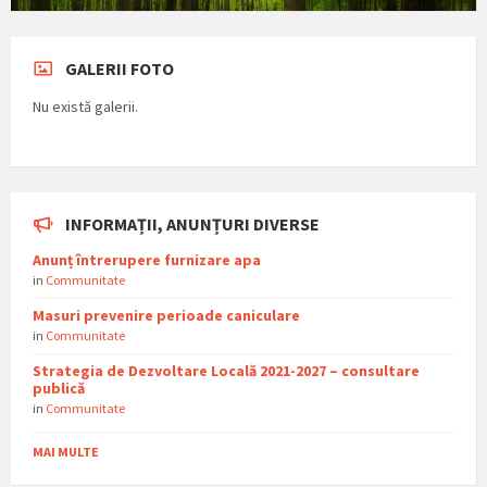
GALERII FOTO
Nu există galerii.
INFORMAȚII, ANUNȚURI DIVERSE
Anunț întrerupere furnizare apa
in
Communitate
Masuri prevenire perioade caniculare
in
Communitate
Strategia de Dezvoltare Locală 2021-2027 – consultare
publică
in
Communitate
MAI MULTE