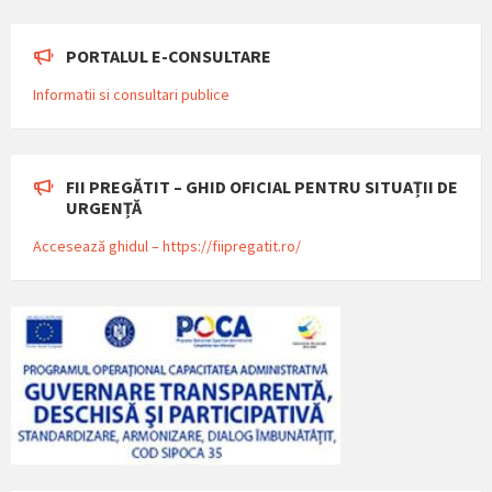
PORTALUL E-CONSULTARE
Informatii si consultari publice
FII PREGĂTIT – GHID OFICIAL PENTRU SITUAȚII DE
URGENȚĂ
Accesează ghidul – https://fiipregatit.ro/