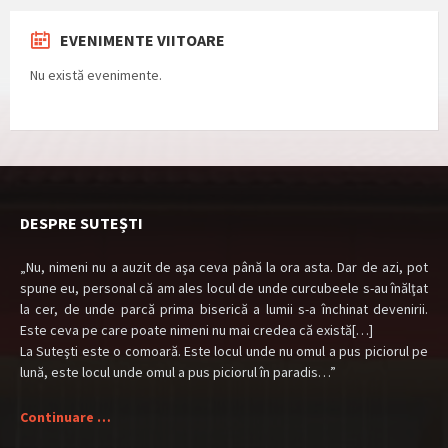
EVENIMENTE VIITOARE
Nu există evenimente.
DESPRE SUTEȘTI
„Nu, nimeni nu a auzit de aşa ceva până la ora asta. Dar de azi, pot
spune eu, personal că am ales locul de unde curcubeele s-au înălţat
la cer, de unde parcă prima biserică a lumii s-a închinat devenirii.
Este ceva pe care poate nimeni nu mai credea că există[…]
La Suteşti este o comoară. Este locul unde nu omul a pus piciorul pe
lună, este locul unde omul a pus piciorul în paradis…”
Continuare …