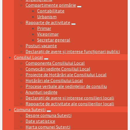
Compartimente primărie
Contabilitate
Urbanism
Rapoarte de activitate
Primar
Viceprimar
Secretar general
Posturi vacante
Declarații de avere și interese funcționari publici
Consiliul Local
Componența Consiliului Local
Convocări ședințe Consiliul Local
Proiecte de Hotărâri ale Consiliului Local
Hotărâri ale Consiliului Local
Procese verbale ale ședințelor de consiliu
Anunțuri ședințe
Declarații de avere și interese consilieri locali
Rapoarte de activitate ale consilierilor locali
Comuna Sutești
Despre comuna Sutești
Date statistice
Harta comunei Sutești