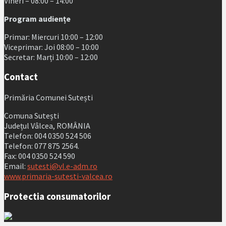
Vineri – 08:00 – 14:00
Program audiențe
Primar: Miercuri 10:00 – 12:00
Viceprimar: Joi 08:00 – 10:00
Secretar: Marți 10:00 – 12:00
Contact
Primăria Comunei Sutești
Comuna Sutești
Județul Vâlcea, ROMÂNIA
Telefon: 004 0350 524 506
Telefon: 077 875 2564.
Fax: 004 0350 524 590
Email:
sutesti@vl.e-adm.ro
www.primaria-sutesti-valcea.ro
Protectia consumatorilor