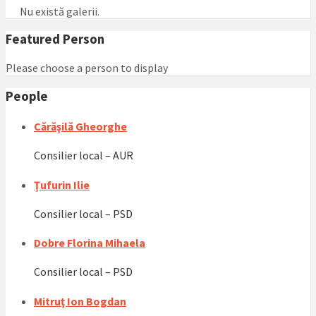
Nu există galerii.
Featured Person
Please choose a person to display
People
Cărăşilă Gheorghe
Consilier local – AUR
Ţufurin Ilie
Consilier local – PSD
Dobre Florina Mihaela
Consilier local – PSD
Mitruţ Ion Bogdan