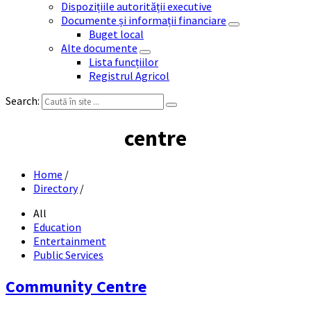
Dispozițiile autorității executive
Documente și informații financiare
Buget local
Alte documente
Lista funcțiilor
Registrul Agricol
Search:
centre
Home
/
Directory
/
All
Education
Entertainment
Public Services
Community Centre