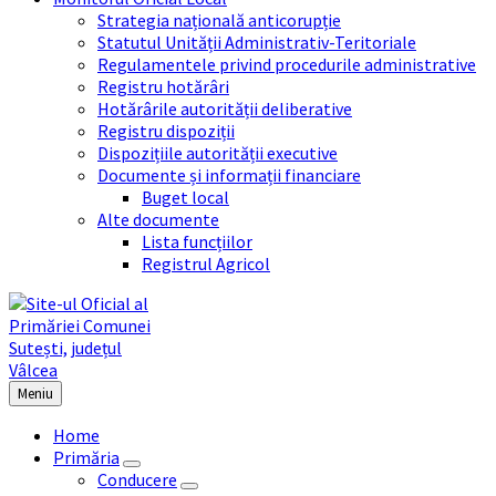
Strategia națională anticorupție
Statutul Unității Administrativ-Teritoriale
Regulamentele privind procedurile administrative
Registru hotărâri
Hotărârile autorității deliberative
Registru dispoziții
Dispozițiile autorității executive
Documente și informații financiare
Buget local
Alte documente
Lista funcțiilor
Registrul Agricol
Meniu
Home
Primăria
Conducere