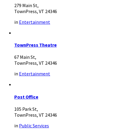
279 Main St,
TownPress, VT 24346
in
Entertainment
TownPress Theatre
67 Main St,
TownPress, VT 24346
in
Entertainment
Post Office
105 Park St,
TownPress, VT 24346
in
Public Services