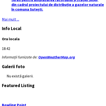
din cadrul proiectului de distribuție a gazelor naturale
în comuna Sutești.
Mai mult ...
Info Local
Ora locala
18:42
Informații furnizate de:
OpenWeatherMap.org
Galerii foto
Nu există galerii.
Featured Listing
Bowling Point