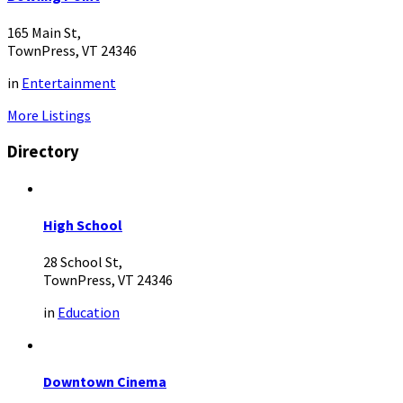
165 Main St,
TownPress, VT 24346
in
Entertainment
More Listings
Directory
High School
28 School St,
TownPress, VT 24346
in
Education
Downtown Cinema