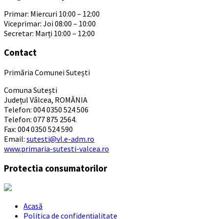
Primar: Miercuri 10:00 – 12:00
Viceprimar: Joi 08:00 – 10:00
Secretar: Marți 10:00 – 12:00
Contact
Primăria Comunei Sutești
Comuna Sutești
Județul Vâlcea, ROMÂNIA
Telefon: 004 0350 524 506
Telefon: 077 875 2564.
Fax: 004 0350 524 590
Email:
sutesti@vl.e-adm.ro
www.primaria-sutesti-valcea.ro
Protectia consumatorilor
Acasă
Politica de confidențialitate