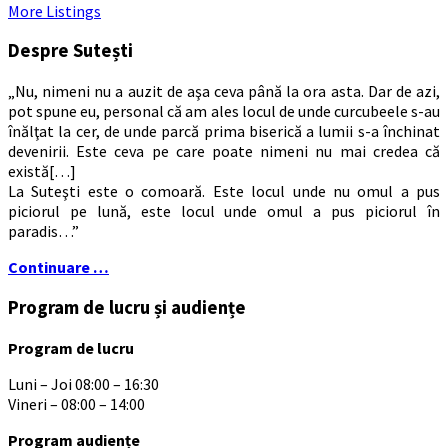
More Listings
Despre Sutești
„Nu, nimeni nu a auzit de aşa ceva până la ora asta. Dar de azi,
pot spune eu, personal că am ales locul de unde curcubeele s-au
înălţat la cer, de unde parcă prima biserică a lumii s-a închinat
devenirii. Este ceva pe care poate nimeni nu mai credea că
există[…]
La Suteşti este o comoară. Este locul unde nu omul a pus
piciorul pe lună, este locul unde omul a pus piciorul în
paradis…”
Continuare …
Program de lucru și audiențe
Program de lucru
Luni – Joi 08:00 – 16:30
Vineri – 08:00 – 14:00
Program audiențe