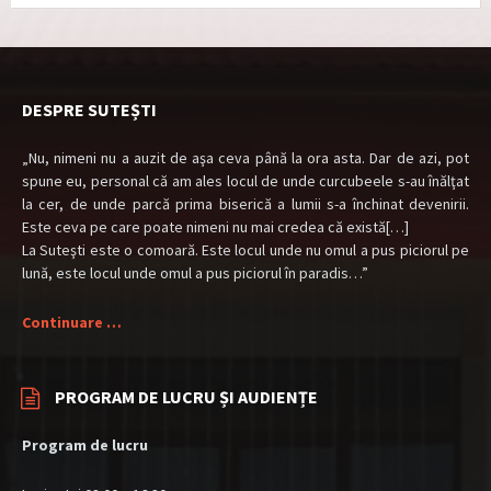
DESPRE SUTEȘTI
„Nu, nimeni nu a auzit de aşa ceva până la ora asta. Dar de azi, pot
spune eu, personal că am ales locul de unde curcubeele s-au înălţat
la cer, de unde parcă prima biserică a lumii s-a închinat devenirii.
Este ceva pe care poate nimeni nu mai credea că există[…]
La Suteşti este o comoară. Este locul unde nu omul a pus piciorul pe
lună, este locul unde omul a pus piciorul în paradis…”
Continuare …
PROGRAM DE LUCRU ȘI AUDIENȚE
Program de lucru