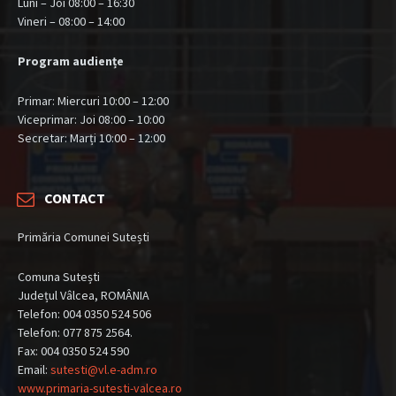
Luni – Joi 08:00 – 16:30
Vineri – 08:00 – 14:00
Program audiențe
Primar: Miercuri 10:00 – 12:00
Viceprimar: Joi 08:00 – 10:00
Secretar: Marți 10:00 – 12:00
CONTACT
Primăria Comunei Sutești
Comuna Sutești
Județul Vâlcea, ROMÂNIA
Telefon: 004 0350 524 506
Telefon: 077 875 2564.
Fax: 004 0350 524 590
Email:
sutesti@vl.e-adm.ro
www.primaria-sutesti-valcea.ro