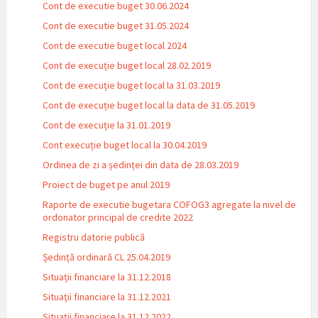
Cont de executie buget 30.06.2024
Cont de executie buget 31.05.2024
Cont de executie buget local 2024
Cont de execuție buget local 28.02.2019
Cont de execuție buget local la 31.03.2019
Cont de execuție buget local la data de 31.05.2019
Cont de execuție la 31.01.2019
Cont execuție buget local la 30.04.2019
Ordinea de zi a ședinței din data de 28.03.2019
Proiect de buget pe anul 2019
Raporte de executie bugetara COFOG3 agregate la nivel de
ordonator principal de credite 2022
Registru datorie publică
Ședință ordinară CL 25.04.2019
Situații financiare la 31.12.2018
Situaţii financiare la 31.12.2021
Situaţii financiare la 31.12.2022