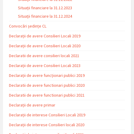
Situații financiare la 31.12.2023
Situaţii financiare la 31.12.2024
Convocări ședințe CL
Declarații de avere Consilieri Locali 2019
Declarații de avere Consilieri Locali 2020
Declaratii de avere consilieri locali 2021
Declarații de avere Consilieri Locali 2023
Declarații de avere funcționari publici 2019
Declaratii de avere functionari publici 2020
Declaratii de avere functionari publici 2021
Declarații de avere primar
Declarații de interese Consilieri Locali 2019
Declarații de interese Consilieri locali 2020