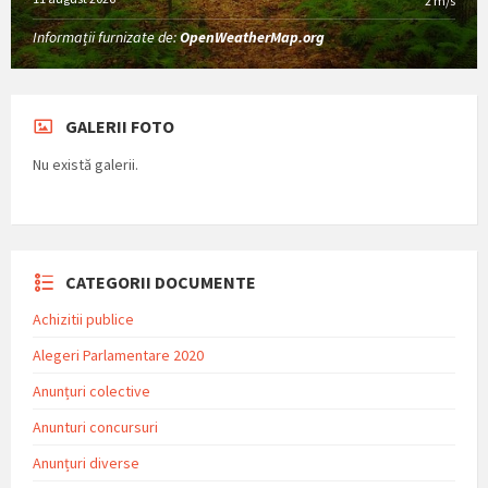
2 m/s
Informații furnizate de:
OpenWeatherMap.org
GALERII FOTO
Nu există galerii.
CATEGORII DOCUMENTE
Achizitii publice
Alegeri Parlamentare 2020
Anunțuri colective
Anunturi concursuri
Anunțuri diverse